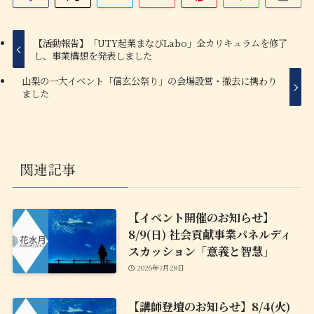
【活動報告】「UTY起業まなびLabo」全カリキュラムを修了
し、事業構想を発表しました
山梨の一大イベント「信玄公祭り」の会場設営・撤去に携わり
ました
関連記事
【イベント開催のお知らせ】
8/9(日) 社会貢献事業パネルディ
スカッション「意義と智慧」
2026年7月28日
【講師登壇のお知らせ】8/4(火)